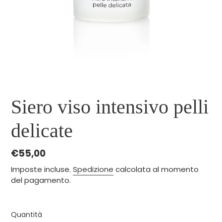
Siero viso intensivo pelli
delicate
Prezzo
€55,00
di
Imposte incluse.
Spedizione
calcolata al momento
listino
del pagamento.
Quantità