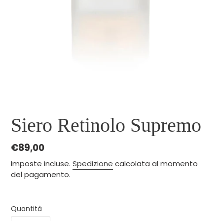
Siero Retinolo Supremo
Prezzo
€89,00
di
Imposte incluse.
Spedizione
calcolata al momento
listino
del pagamento.
Quantità