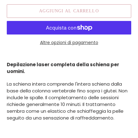
AGGIUNGI AL CARRELLO
Altre opzioni di pagamento
Inserimento
del
Depilazione laser completa della schiena per
prodotto
uomini.
nel
carrello
La schiena intera comprende l'intera schiena dalla
base della colonna vertebrale fino sopra i glutei. Non
include le spalle. Il completamento delle sessioni
richiede generalmente 10 minuti. Il trattamento
sembra come un elastico che schiaffeggia la pelle
seguito da una sensazione di raffreddamento.