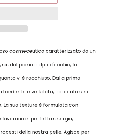
oso cosmeceutico caratterizzato da un
 sin dal primo colpo d'occhio, fa
quanto vi è racchiuso. Dalla prima
 fondente e vellutata, racconta una
. La sua texture è formulata con
e lavorano in perfetta sinergia,
rocessi della nostra pelle. Agisce per