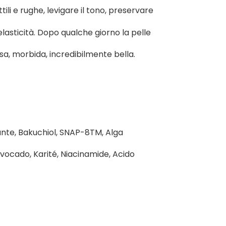
ttili e rughe, levigare il tono, preservare
'elasticità. Dopo qualche giorno la pelle
a, morbida, incredibilmente bella.
ante, Bakuchiol, SNAP-8TM, Alga
cado, Karité, Niacinamide, Acido