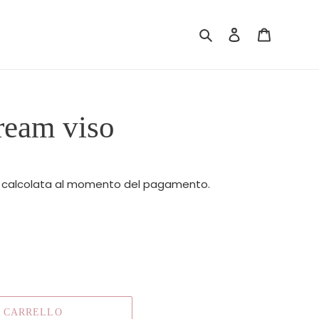
Cerca
Accedi
Carrello
eam viso
calcolata al momento del pagamento.
L CARRELLO