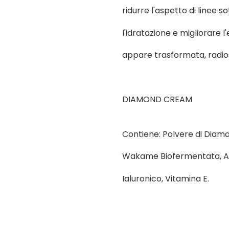
ridurre l'aspetto di linee so
l'idratazione e migliorare l
appare trasformata, radios
DIAMOND CREAM
Contiene: Polvere di Diam
Wakame Biofermentata, Avo
Ialuronico, Vitamina E.