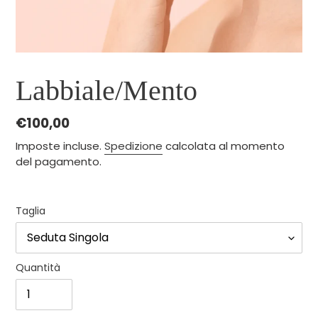
Labbiale/Mento
Prezzo
€100,00
di
Imposte incluse.
Spedizione
calcolata al momento
listino
del pagamento.
Taglia
Quantità